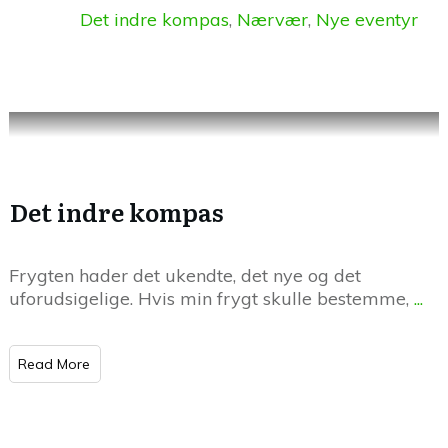
Det indre kompas
,
Nærvær
,
Nye eventyr
Det indre kompas
Frygten hader det ukendte, det nye og det
uforudsigelige. Hvis min frygt skulle bestemme,
...
Read More