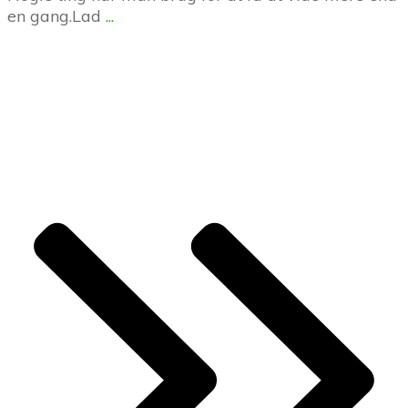
en gang.Lad
...