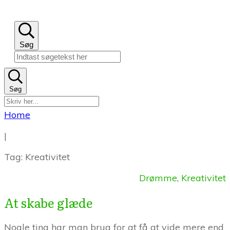
Søg
Søg
Home
|
Tag: Kreativitet
Drømme
,
Kreativitet
At skabe glæde
Nogle ting har man brug for at få at vide mere end