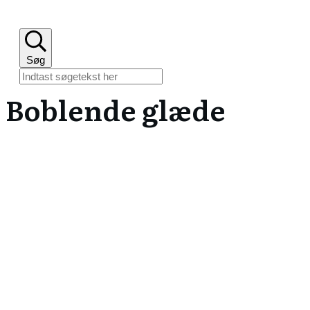
Søg
Boblende glæde