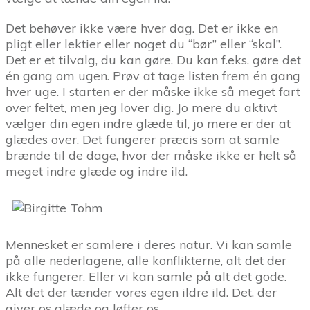
Det behøver ikke være hver dag. Det er ikke en
pligt eller lektier eller noget du “bør” eller “skal”.
Det er et tilvalg, du kan gøre. Du kan f.eks. gøre det
én gang om ugen. Prøv at tage listen frem én gang
hver uge. I starten er der måske ikke så meget fart
over feltet, men jeg lover dig. Jo mere du aktivt
vælger din egen indre glæde til, jo mere er der at
glædes over. Det fungerer præcis som at samle
brænde til de dage, hvor der måske ikke er helt så
meget indre glæde og indre ild.
Mennesket er samlere i deres natur. Vi kan samle
på alle nederlagene, alle konflikterne, alt det der
ikke fungerer. Eller vi kan samle på alt det gode.
Alt det der tænder vores egen ildre ild. Det, der
giver os glæde og løfter os.