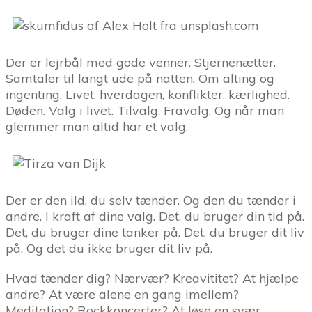
Der er lejrbål med gode venner. Stjernenætter.
Samtaler til langt ude på natten. Om alting og
ingenting. Livet, hverdagen, konflikter, kærlighed.
Døden. Valg i livet. Tilvalg. Fravalg. Og når man
glemmer man altid har et valg.
Der er den ild, du selv tænder. Og den du tænder i
andre. I kraft af dine valg. Det, du bruger din tid på.
Det, du bruger dine tanker på. Det, du bruger dit liv
på. Og det du ikke bruger dit liv på.
Hvad tænder dig? Nærvær? Kreavititet? At hjælpe
andre? At være alene en gang imellem?
Meditation? Rockkoncerter? At løse en svær