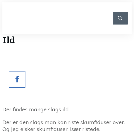
Ild
Der findes mange slags ild.
Der er den slags man kan riste skumfiduser over.
Og jeg elsker skumfiduser. Især ristede.