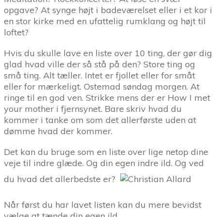
opgave? At synge højt i badeværelset eller i et kor i
en stor kirke med en ufattelig rumklang og højt til
loftet?
Hvis du skulle lave en liste over 10 ting, der gør dig
glad hvad ville der så stå på den? Store ting og
små ting. Alt tæller. Intet er fjollet eller for småt
eller for mærkeligt. Ostemad søndag morgen. At
ringe til en god ven. Strikke mens der er How I met
your mother i fjernsynet. Bare skriv hvad du
kommer i tanke om som det allerførste uden at
dømme hvad der kommer.
Det kan du bruge som en liste over lige netop dine
veje til indre glæde. Og din egen indre ild. Og ved
du hvad det allerbedste er?
Når først du har lavet listen kan du mere bevidst
vælge at tænde din egen ild.